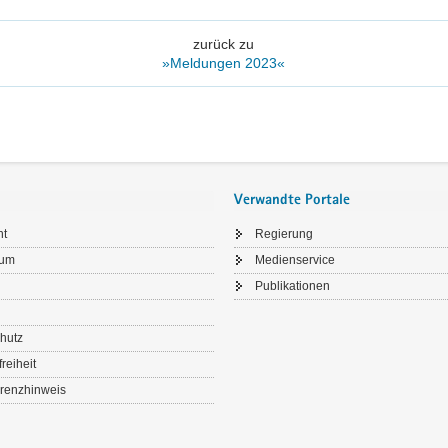
zurück zu
»Meldungen 2023«
Verwandte Portale
ht
Regierung
sum
Medienservice
Publikationen
hutz
freiheit
renzhinweis