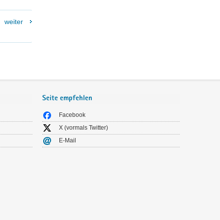
weiter
Seite empfehlen
Facebook
X (vormals Twitter)
E-Mail