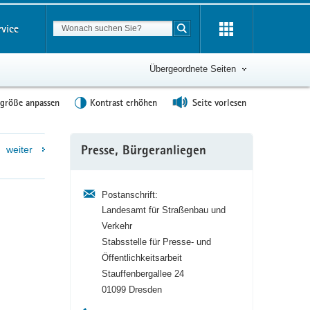
Suchbegriff
rvice
Suche starten
Übergeordnete Seiten
tgröße anpassen
Kontrast erhöhen
Seite vorlesen
Weitere
weiter
Presse, Bürgeranliegen
Information
Postanschrift:
Landesamt für Straßenbau und
Verkehr
Stabsstelle für Presse- und
Öffentlichkeitsarbeit
Stauffenbergallee 24
01099 Dresden