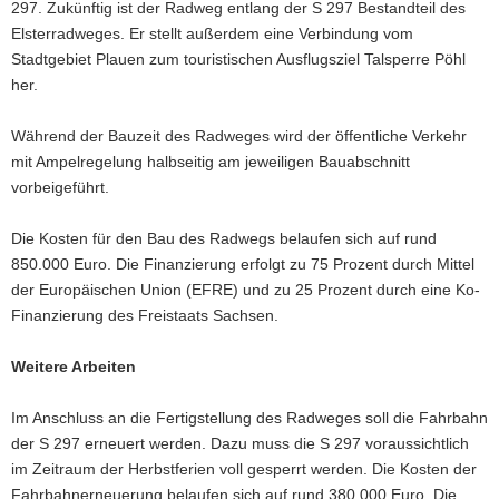
297. Zukünftig ist der Radweg entlang der S 297 Bestandteil des
Elsterradweges. Er stellt außerdem eine Verbindung vom
Stadtgebiet Plauen zum touristischen Ausflugsziel Talsperre Pöhl
her.
Während der Bauzeit des Radweges wird der öffentliche Verkehr
mit Ampelregelung halbseitig am jeweiligen Bauabschnitt
vorbeigeführt.
Die Kosten für den Bau des Radwegs belaufen sich auf rund
850.000 Euro. Die Finanzierung erfolgt zu 75 Prozent durch Mittel
der Europäischen Union (EFRE) und zu 25 Prozent durch eine Ko-
Finanzierung des Freistaats Sachsen.
Weitere Arbeiten
Im Anschluss an die Fertigstellung des Radweges soll die Fahrbahn
der S 297 erneuert werden. Dazu muss die S 297 voraussichtlich
im Zeitraum der Herbstferien voll gesperrt werden. Die Kosten der
Fahrbahnerneuerung belaufen sich auf rund 380.000 Euro. Die