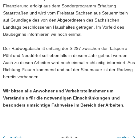
Finanzierung erfolgt aus dem Sonderprogramm Erhaltung
Staatstraßen und wird vom Freistaat Sachsen aus Steuermitteln
auf Grundlage des von den Abgeordneten des Sächsischen
Landtags beschlossenen Haushaltes getragen. Im Vorfeld des
Baubeginns informieren wir noch einmal.
Der Radwegabschnitt entlang der S 297 zwischen der Talsperre
Pöhl und Neudörfel soll ebenfalls in diesem Jahr gebaut werden.
Auch zu diesen Arbeiten wird noch einmal rechtzeitig informiert. Aus
Richtung Plauen kommend und auf der Staumauer ist der Radweg
bereits vorhanden.
Wir bitten alle Anwohner und Verkehrsteilnehmer um
Verständnis für die notwendigen Einschränkungen und
besonders umsichtige Fahrweise im Bereich der Arbeiten.
zurück
zurück zu
weiter