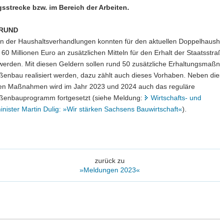
sstrecke bzw. im Bereich der Arbeiten.
RUND
 der Haushaltsverhandlungen konnten für den aktuellen Doppelhaush
60 Millionen Euro an zusätzlichen Mitteln für den Erhalt der Staatsstr
 werden. Mit diesen Geldern sollen rund 50 zusätzliche Erhaltungsma
aßenbau realisiert werden, dazu zählt auch dieses Vorhaben. Neben di
hen Maßnahmen wird im Jahr 2023 und 2024 auch das reguläre
aßenbauprogramm fortgesetzt (siehe Meldung:
Wirtschafts- und
nister Martin Dulig: »Wir stärken Sachsens Bauwirtschaft«
).
zurück zu
»Meldungen 2023«