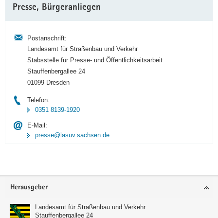
Presse, Bürgeranliegen
Information
Postanschrift:
Landesamt für Straßenbau und Verkehr
Stabsstelle für Presse- und Öffentlichkeitsarbeit
Stauffenbergallee 24
01099 Dresden
Telefon:
0351 8139-1920
E-Mail:
presse@lasuv.sachsen.de
Footer-
Herausgeber
Bereich
Landesamt für Straßenbau und Verkehr
Stauffenbergallee 24