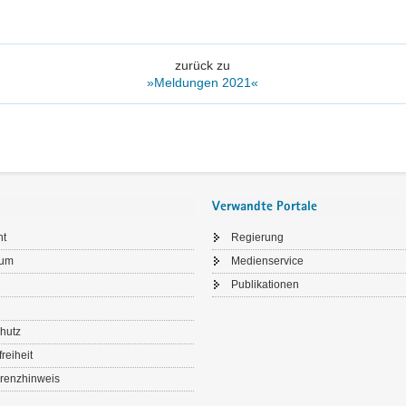
zurück zu
»Meldungen 2021«
Verwandte Portale
ht
Regierung
sum
Medienservice
Publikationen
hutz
freiheit
renzhinweis