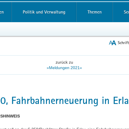
reifende
en
Politik und Verwaltung
Themen
Se
Schrif
zurück zu
»Meldungen 2021«
0, Fahrbahnerneuerung in Erl
SHINWEIS