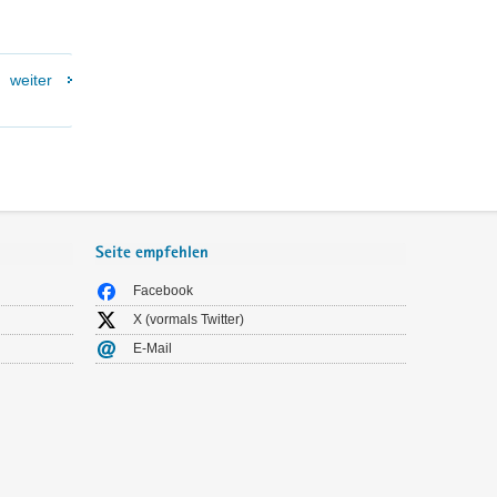
weiter
Seite empfehlen
Facebook
X (vormals Twitter)
E-Mail