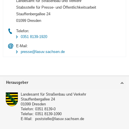
Landesamt für Straßenbau und Verkehr
Stabsstelle für Presse- und Öffentlichkeitsarbeit
Stauffenbergallee 24
01099 Dresden
Telefon:
0351 8139-1920
E-Mail:
presse@lasuv.sachsen.de
Footer-
Herausgeber
Bereich
Landesamt für Straßenbau und Verkehr
Stauffenbergallee 24
01099
Dresden
Telefon:
0351 8139-0
Telefax:
0351 8139-1090
E-Mail:
poststelle@lasuv.sachsen.de