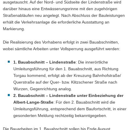
ausgetauscht. Auf der Nord- und Südseite der Lindenstraße wird
darüber hinaus eine Entwässerungsrinne mit den zugehörigen
Straßenabläufen neu angelegt. Nach Abschluss der Bauleistungen
erhält die Verkehrsanlage die erforderliche Ausstattung an
Markierung.
Die Realisierung des Vorhabens erfolgt in zwei Bauabschnitten,
wobei sämtliche Arbeiten unter Vollsperrung ausgeführt werden:
1. Bauabschnitt – Lindenstraße
: Die innerörtliche
Umleitungsführung für den 1. Bauabschnitt, aus Richtung
Torgau kommend, erfolgt ab der Kreuzung Bahnhofstraße/
Querstraße auf der Quer- bzw. Klitzschener Straße nach
Wurzen, Gegenrichtung analog.
2. Bauabschnitt – Lindenstraße unter Einbeziehung der
Albert-Lange-Straße
: Für den 2. Bauabschnitt wird die
Umleitungsführung, entsprechend dem Baufortschritt, in einer
gesonderten Meldung rechtzeitig bekanntgegeben.
Die Bauarbeiten im 1. Bauabschnitt sollen bis Ende August