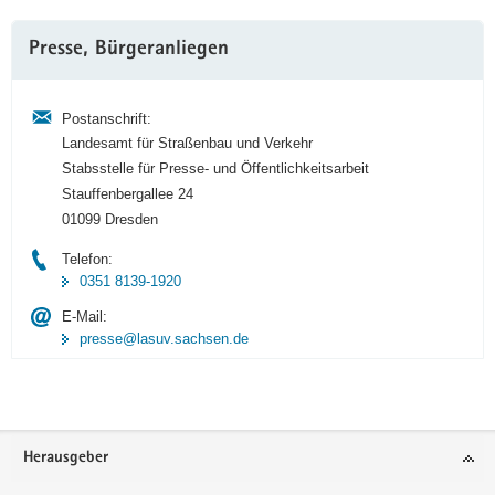
Weitere
Presse, Bürgeranliegen
Information
Postanschrift:
Landesamt für Straßenbau und Verkehr
Stabsstelle für Presse- und Öffentlichkeitsarbeit
Stauffenbergallee 24
01099 Dresden
Telefon:
0351 8139-1920
E-Mail:
presse@lasuv.sachsen.de
Footer-
Herausgeber
Bereich