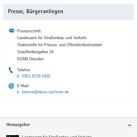
Weitere
Presse, Bürgeranliegen
Information
Postanschrift:
Landesamt für Straßenbau und Verkehr
Stabsstelle für Presse- und Öffentlichkeitsarbeit
Stauffenbergallee 24
01099 Dresden
Telefon:
0351 8139-1920
E-Mail:
presse@lasuv.sachsen.de
Footer-
Herausgeber
Bereich