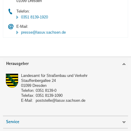
01099 Dresden
Telefon:
0351 8139-1920
E-Mail:
presse@lasuv.sachsen.de
Footer-
Herausgeber
Bereich
Landesamt für Straßenbau und Verkehr
Stauffenbergallee 24
01099
Dresden
Telefon:
0351 8139-0
Telefax:
0351 8139-1090
E-Mail:
poststelle@lasuv.sachsen.de
Service