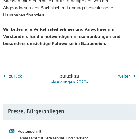
Sachsen mit Steuermitteln auf Grundlage des von den
Abgeordneten des Sächsischen Landtags beschlossenen
Haushaltes finanziert.
Wir bitten alle Verkehrsteilnehmer und Anwohner um
Verständnis für die notwendigen Einschränkungen und
besonders umsichtige Fahrweise im Baubereich.
zurück
zurück zu
weiter
»Meldungen 2020«
Weitere
Presse, Bürgeranliegen
Information
Postanschrift:
Landesamt für Straßenbau und Verkehr