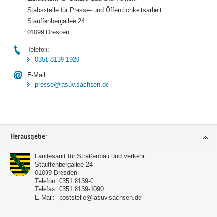
Stabsstelle für Presse- und Öffentlichkeitsarbeit
Stauffenbergallee 24
01099 Dresden
Telefon:
0351 8139-1920
E-Mail:
presse@lasuv.sachsen.de
Footer-
Herausgeber
Bereich
Landesamt für Straßenbau und Verkehr
Stauffenbergallee 24
01099
Dresden
Telefon:
0351 8139-0
Telefax:
0351 8139-1090
E-Mail:
poststelle@lasuv.sachsen.de