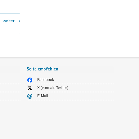
weiter
Seite empfehlen
Facebook
X (vormals Twitter)
E-Mail