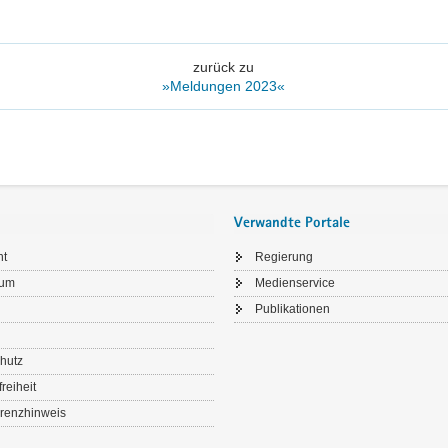
zurück zu
»Meldungen 2023«
Verwandte Portale
ht
Regierung
sum
Medienservice
Publikationen
hutz
freiheit
renzhinweis