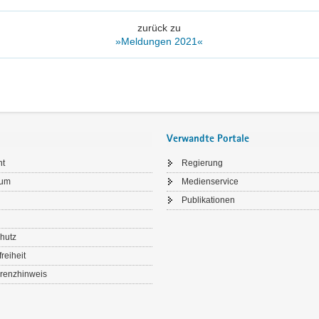
zurück zu
»Meldungen 2021«
Verwandte Portale
ht
Regierung
sum
Medienservice
Publikationen
hutz
freiheit
renzhinweis