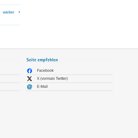
weiter
Seite empfehlen
Facebook
X (vormals Twitter)
E-Mail