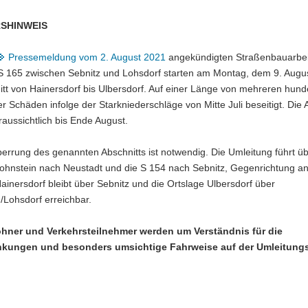
SHINWEIS
Pressemeldung vom 2. August 2021
angekündigten Straßenbauarbei
S 165 zwischen Sebnitz und Lohsdorf starten am Montag, dem 9. Augus
itt von Hainersdorf bis Ulbersdorf. Auf einer Länge von mehreren hund
r Schäden infolge der Starkniederschläge von Mitte Juli beseitigt. Die 
aussichtlich bis Ende August.
perrung des genannten Abschnitts ist notwendig. Die Umleitung führt üb
ohnstein nach Neustadt und die S 154 nach Sebnitz, Gegenrichtung an
ainersdorf bleibt über Sebnitz und die Ortslage Ulbersdorf über
/Lohsdorf erreichbar.
hner und Verkehrsteilnehmer werden um Verständnis für die
nkungen und besonders umsichtige Fahrweise auf der Umleitung