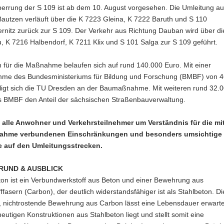
perrung der S 109 ist ab dem 10. August vorgesehen. Die Umleitung a
autzen verläuft über die K 7223 Gleina, K 7222 Baruth und S 110
ernitz zurück zur S 109. Der Verkehr aus Richtung Dauban wird über d
 K 7216 Halbendorf, K 7211 Klix und S 101 Salga zur S 109 geführt.
 für die Maßnahme belaufen sich auf rund 140.000 Euro. Mit einer
me des Bundesministeriums für Bildung und Forschung (BMBF) von 4
iligt sich die TU Dresden an der Baumaßnahme. Mit weiteren rund 32.
as BMBF den Anteil der sächsischen Straßenbauverwaltung.
n alle Anwohner und Verkehrsteilnehmer um Verständnis für die mi
hme verbundenen Einschränkungen und besonders umsichtige
 auf den Umleitungsstrecken.
RUND & AUSBLICK
on ist ein Verbundwerkstoff aus Beton und einer Bewehrung aus
ffasern (Carbon), der deutlich widerstandsfähiger ist als Stahlbeton. Di
, nichtrostende Bewehrung aus Carbon lässt eine Lebensdauer erwarte
eutigen Konstruktionen aus Stahlbeton liegt und stellt somit eine