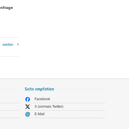
Anfrage
weiter
Seite empfehlen
Facebook
X (vormals Twitter)
E-Mail