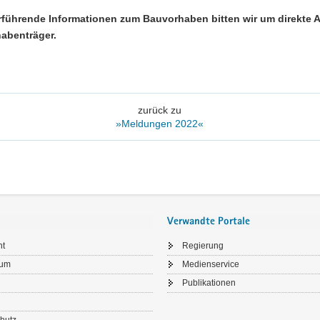
rführende Informationen zum Bauvorhaben bitten wir um direkte 
abenträger.
zurück zu
»Meldungen 2022«
Verwandte Portale
ht
Regierung
sum
Medienservice
Publikationen