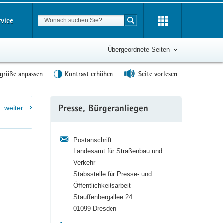
Suchbegriff
rvice
Suche starten
Übergeordnete Seiten
tgröße anpassen
Kontrast erhöhen
Seite vorlesen
Weitere
weiter
Presse, Bürgeranliegen
Information
Postanschrift:
Landesamt für Straßenbau und
Verkehr
Stabsstelle für Presse- und
Öffentlichkeitsarbeit
Stauffenbergallee 24
01099 Dresden