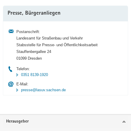
Weitere
Presse, Bürgeranliegen
Information
Postanschrift:
Landesamt für Straßenbau und Verkehr
Stabsstelle für Presse- und Öffentlichkeitsarbeit
Stauffenbergallee 24
01099 Dresden
Telefon:
0351 8139-1920
E-Mail:
presse@lasuv.sachsen.de
Footer-
Herausgeber
Bereich