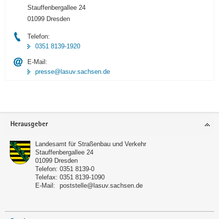
Stauffenbergallee 24
01099 Dresden
Telefon:
0351 8139-1920
E-Mail:
presse@lasuv.sachsen.de
Footer-
Herausgeber
Bereich
Landesamt für Straßenbau und Verkehr
Stauffenbergallee 24
01099
Dresden
Telefon:
0351 8139-0
Telefax:
0351 8139-1090
E-Mail:
poststelle@lasuv.sachsen.de