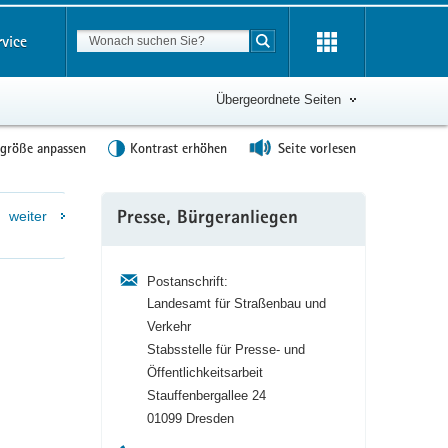
Suchbegriff
rvice
Suche starten
Übergeordnete Seiten
tgröße anpassen
Kontrast erhöhen
Seite vorlesen
Weitere
weiter
Presse, Bürgeranliegen
Information
Postanschrift:
Landesamt für Straßenbau und
Verkehr
Stabsstelle für Presse- und
Öffentlichkeitsarbeit
Stauffenbergallee 24
01099 Dresden