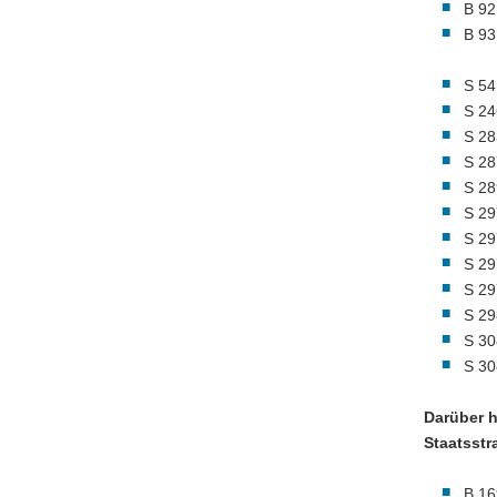
B 92
B 93
S 54
S 24
S 28
S 28
S 28
S 29
S 29
S 29
S 29
S 29
S 30
S 30
Darüber 
Staatsstr
B 16