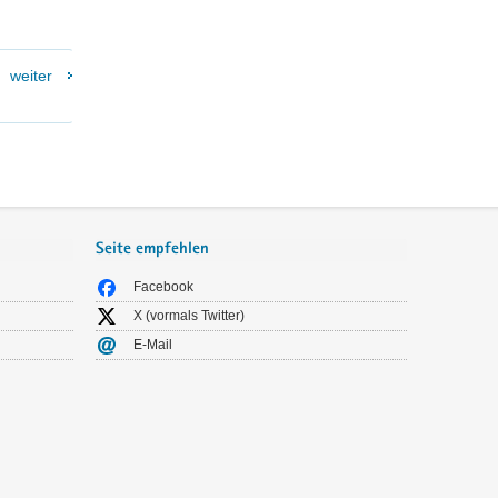
weiter
Seite empfehlen
Facebook
X (vormals Twitter)
E-Mail