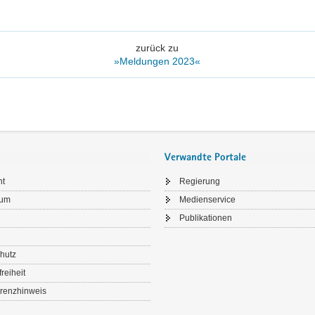
zurück zu
»Meldungen 2023«
Verwandte Portale
ht
Regierung
sum
Medienservice
Publikationen
hutz
freiheit
renzhinweis