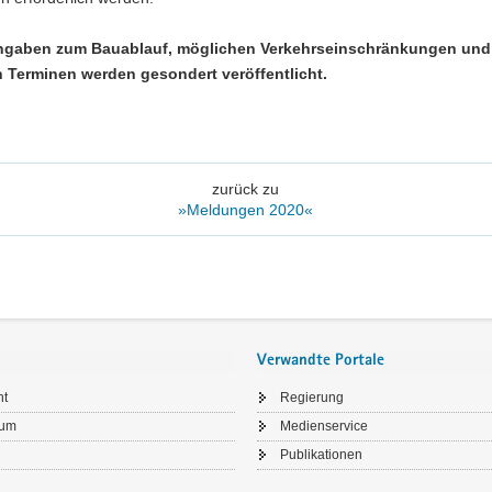
ngaben zum Bauablauf, möglichen Verkehrseinschränkungen und
 Terminen werden gesondert veröffentlicht.
zurück zu
»Meldungen 2020«
Verwandte Portale
ht
Regierung
sum
Medienservice
Publikationen