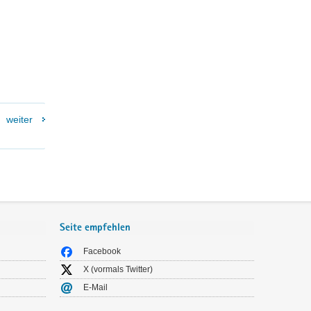
weiter
Seite empfehlen
Facebook
X (vormals Twitter)
E-Mail