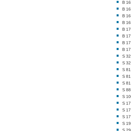
B 16
B 16
B 16
B 16
B 17
B 17
B 17
B 17
S 32
S 32
S 81
S 81
S 81
S 88
S 10
S 17
S 17
S 17
S 19
S 29