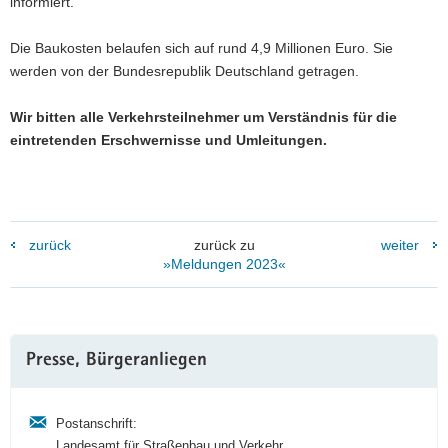
informiert.
Die Baukosten belaufen sich auf rund 4,9 Millionen Euro. Sie
werden von der Bundesrepublik Deutschland getragen.
Wir bitten alle Verkehrsteilnehmer um Verständnis für die
eintretenden Erschwernisse und Umleitungen.
zurück
zurück zu
weiter
»Meldungen 2023«
Weitere
Presse, Bürgeranliegen
Information
Postanschrift:
Landesamt für Straßenbau und Verkehr