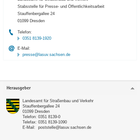
Stabsstelle für Presse- und Öffentlichkeitsarbeit
Stauffenbergallee 24
01099 Dresden
Telefon:
0351 8139-1920
E-Mail:
presse@lasuv.sachsen.de
Footer-
Herausgeber
Bereich
Landesamt für Straßenbau und Verkehr
Stauffenbergallee 24
01099
Dresden
Telefon:
0351 8139-0
Telefax:
0351 8139-1090
E-Mail:
poststelle@lasuv.sachsen.de