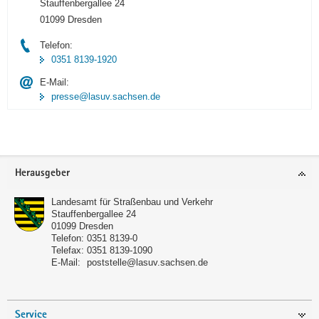
Stauffenbergallee 24
01099 Dresden
Telefon:
0351 8139-1920
E-Mail:
presse@lasuv.sachsen.de
Footer-
Herausgeber
Bereich
Landesamt für Straßenbau und Verkehr
Stauffenbergallee 24
01099
Dresden
Telefon:
0351 8139-0
Telefax:
0351 8139-1090
E-Mail:
poststelle@lasuv.sachsen.de
Service