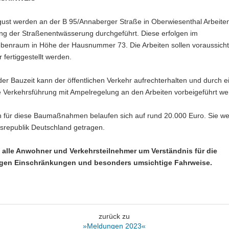
gust werden an der B 95/Annaberger Straße in Oberwiesenthal Arbeite
ung der Straßenentwässerung durchgeführt. Diese erfolgen im
benraum in Höhe der Hausnummer 73. Die Arbeiten sollen voraussichtli
fertiggestellt werden.
r Bauzeit kann der öffentlichen Verkehr aufrechterhalten und durch e
e Verkehrsführung mit Ampelregelung an den Arbeiten vorbeigeführt we
n für diese Baumaßnahmen belaufen sich auf rund 20.000 Euro. Sie w
srepublik Deutschland getragen.
n alle Anwohner und Verkehrsteilnehmer um Verständnis für die
gen Einschränkungen und besonders umsichtige Fahrweise.
zurück zu
»Meldungen 2023«