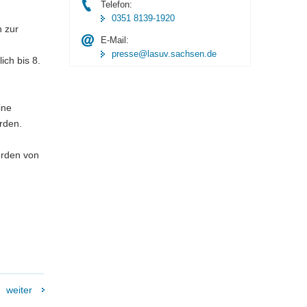
Telefon:
0351 8139-1920
n zur
E-Mail:
presse@lasuv.sachsen.de
ch bis 8.
ine
rden.
erden von
weiter