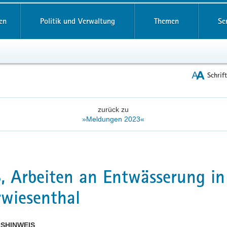
reifende
en
Politik und Verwaltung
Themen
Se
Schrif
zurück zu
»Meldungen 2023«
, Arbeiten an Entwässerung in
wiesenthal
SHINWEIS