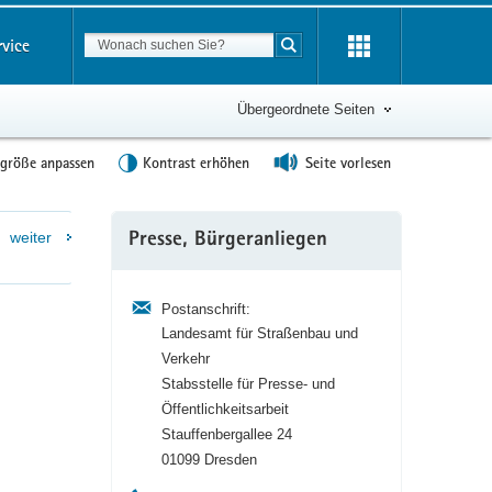
Suchbegriff
rvice
Suche starten
Übergeordnete Seiten
tgröße anpassen
Kontrast erhöhen
Seite vorlesen
Weitere
weiter
Presse, Bürgeranliegen
Information
Postanschrift:
Landesamt für Straßenbau und
Verkehr
Stabsstelle für Presse- und
Öffentlichkeitsarbeit
Stauffenbergallee 24
01099 Dresden