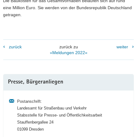
Die Baukosten für das Gesamtvorhaben belaufen sich auf rund
eine Million Euro. Sie werden von der Bundesrepublik Deutschland
getragen.
zurück
zurück zu
weiter
»Meldungen 2022«
Weitere
Presse, Bürgeranliegen
Information
Postanschrift:
Landesamt für Straßenbau und Verkehr
Stabsstelle für Presse- und Öffentlichkeitsarbeit
Stauffenbergallee 24
01099 Dresden