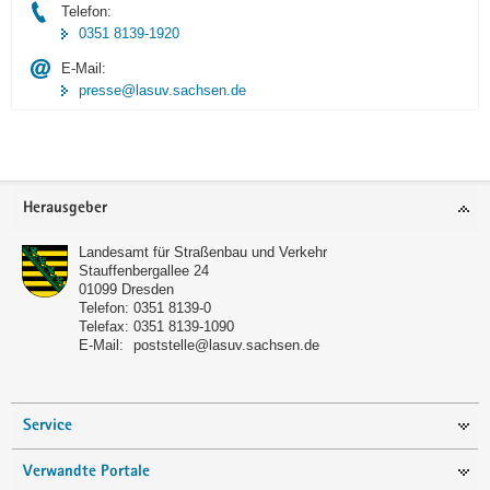
Telefon:
0351 8139-1920
E-Mail:
presse@lasuv.sachsen.de
Footer-
Herausgeber
Bereich
Landesamt für Straßenbau und Verkehr
Stauffenbergallee 24
01099
Dresden
Telefon:
0351 8139-0
Telefax:
0351 8139-1090
E-Mail:
poststelle@lasuv.sachsen.de
Service
Verwandte Portale