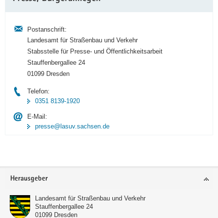
Information
Postanschrift:
Landesamt für Straßenbau und Verkehr
Stabsstelle für Presse- und Öffentlichkeitsarbeit
Stauffenbergallee 24
01099 Dresden
Telefon:
0351 8139-1920
E-Mail:
presse@lasuv.sachsen.de
Footer-
Herausgeber
Bereich
Landesamt für Straßenbau und Verkehr
Stauffenbergallee 24
01099
Dresden