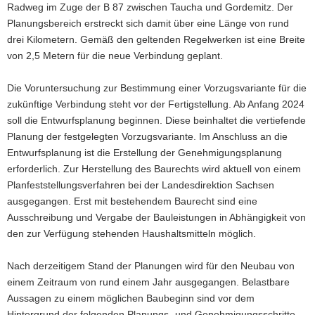
Radweg im Zuge der B 87 zwischen Taucha und Gordemitz. Der
Planungsbereich erstreckt sich damit über eine Länge von rund
drei Kilometern. Gemäß den geltenden Regelwerken ist eine Breite
von 2,5 Metern für die neue Verbindung geplant.
Die Voruntersuchung zur Bestimmung einer Vorzugsvariante für die
zukünftige Verbindung steht vor der Fertigstellung. Ab Anfang 2024
soll die Entwurfsplanung beginnen. Diese beinhaltet die vertiefende
Planung der festgelegten Vorzugsvariante. Im Anschluss an die
Entwurfsplanung ist die Erstellung der Genehmigungsplanung
erforderlich. Zur Herstellung des Baurechts wird aktuell von einem
Planfeststellungsverfahren bei der Landesdirektion Sachsen
ausgegangen. Erst mit bestehendem Baurecht sind eine
Ausschreibung und Vergabe der Bauleistungen in Abhängigkeit von
den zur Verfügung stehenden Haushaltsmitteln möglich.
Nach derzeitigem Stand der Planungen wird für den Neubau von
einem Zeitraum von rund einem Jahr ausgegangen. Belastbare
Aussagen zu einem möglichen Baubeginn sind vor dem
Hintergrund der folgenden Planungs- und Genehmigungsschritte