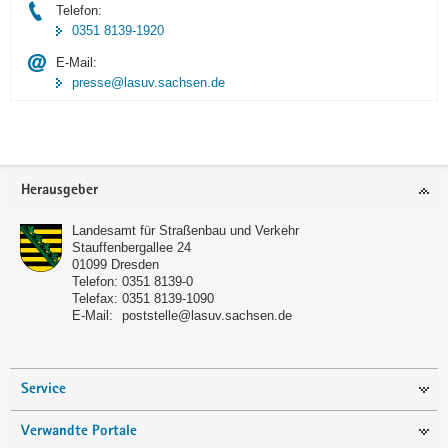
Telefon:
0351 8139-1920
E-Mail:
presse@lasuv.sachsen.de
Footer-
Herausgeber
Bereich
Landesamt für Straßenbau und Verkehr
Stauffenbergallee 24
01099
Dresden
Telefon:
0351 8139-0
Telefax:
0351 8139-1090
E-Mail:
poststelle@lasuv.sachsen.de
Service
Verwandte Portale