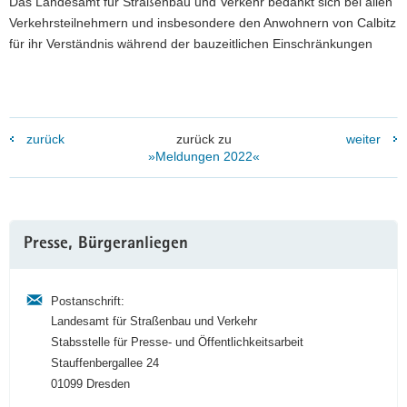
Das Landesamt für Straßenbau und Verkehr bedankt sich bei allen
Verkehrsteilnehmern und insbesondere den Anwohnern von Calbitz
für ihr Verständnis während der bauzeitlichen Einschränkungen
zurück
zurück zu
weiter
»Meldungen 2022«
Weitere
Presse, Bürgeranliegen
Information
Postanschrift:
Landesamt für Straßenbau und Verkehr
Stabsstelle für Presse- und Öffentlichkeitsarbeit
Stauffenbergallee 24
01099 Dresden