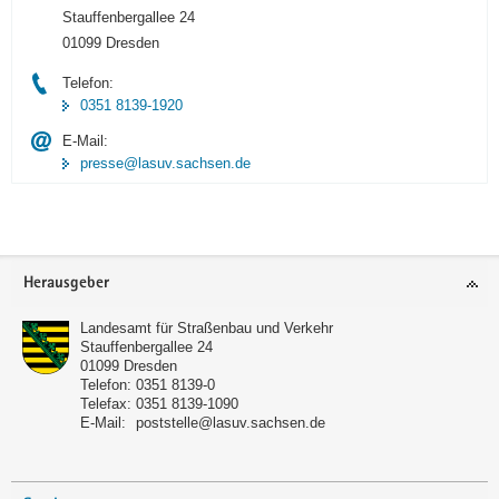
Stauffenbergallee 24
01099 Dresden
Telefon:
0351 8139-1920
E-Mail:
presse@lasuv.sachsen.de
Footer-
Herausgeber
Bereich
Landesamt für Straßenbau und Verkehr
Stauffenbergallee 24
01099
Dresden
Telefon:
0351 8139-0
Telefax:
0351 8139-1090
E-Mail:
poststelle@lasuv.sachsen.de