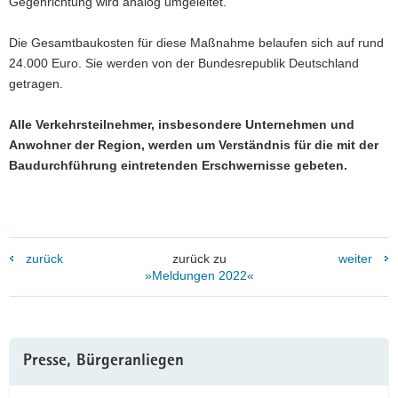
Gegenrichtung wird analog umgeleitet.
Die Gesamtbaukosten für diese Maßnahme belaufen sich auf rund
24.000 Euro. Sie werden von der Bundesrepublik Deutschland
getragen.
Alle Verkehrsteilnehmer, insbesondere Unternehmen und
Anwohner der Region, werden um Verständnis für die mit der
Baudurchführung eintretenden Erschwernisse gebeten.
zurück
zurück zu
weiter
»Meldungen 2022«
Weitere
Presse, Bürgeranliegen
Information