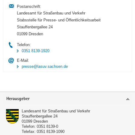
Postanschrift:
Landesamt für Straßenbau und Verkehr
Stabsstelle für Presse- und Öffentlichkeitsarbeit
Stauffenbergallee 24
01099 Dresden
Telefon:
0351 8139-1920
E-Mail:
presse@lasuv.sachsen.de
Footer-
Herausgeber
Bereich
Landesamt für Straßenbau und Verkehr
Stauffenbergallee 24
01099
Dresden
Telefon:
0351 8139-0
Telefax:
0351 8139-1090