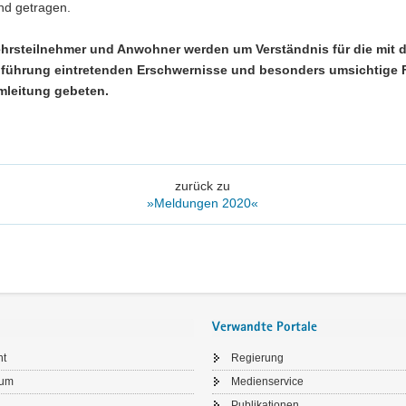
nd getragen.
ehrsteilnehmer und Anwohner werden um Verständnis für die mit d
führung eintretenden Erschwernisse und besonders umsichtige 
mleitung gebeten.
zurück zu
»Meldungen 2020«
Verwandte Portale
ht
Regierung
sum
Medienservice
Publikationen