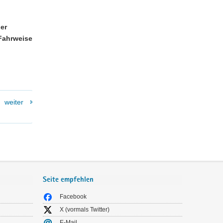
er
Fahrweise
weiter
Seite empfehlen
Facebook
X (vormals Twitter)
E-Mail