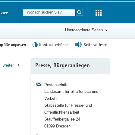
Suchbegriff
rvice
Suche starten
Übergeordnete Seiten
tgröße anpassen
Kontrast erhöhen
Seite vorlesen
Weitere
weiter
Presse, Bürgeranliegen
Information
Postanschrift:
Landesamt für Straßenbau und
Verkehr
Stabsstelle für Presse- und
Öffentlichkeitsarbeit
Stauffenbergallee 24
01099 Dresden