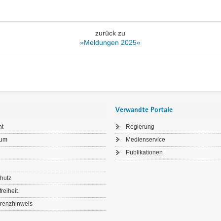
zurück zu
»Meldungen 2025«
Verwandte Portale
ht
Regierung
sum
Medienservice
Publikationen
hutz
freiheit
renzhinweis