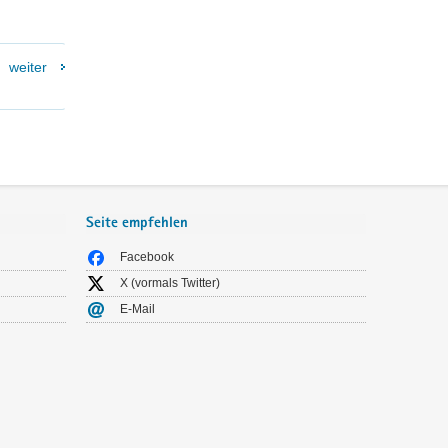
weiter
Seite empfehlen
Facebook
X (vormals Twitter)
E-Mail