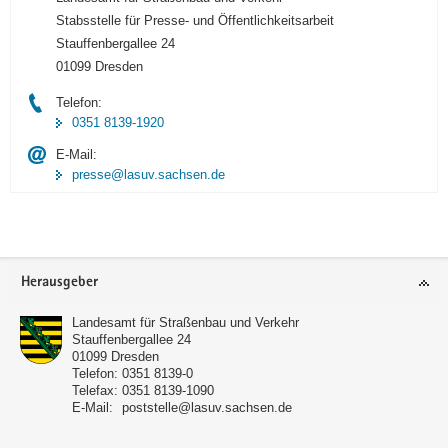
Stabsstelle für Presse- und Öffentlichkeitsarbeit
Stauffenbergallee 24
01099 Dresden
Telefon:
0351 8139-1920
E-Mail:
presse@lasuv.sachsen.de
Footer-
Herausgeber
Bereich
Landesamt für Straßenbau und Verkehr
Stauffenbergallee 24
01099
Dresden
Telefon:
0351 8139-0
Telefax:
0351 8139-1090
E-Mail:
poststelle@lasuv.sachsen.de