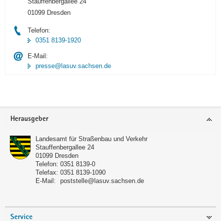
Stauffenbergallee 24
01099 Dresden
Telefon:
0351 8139-1920
E-Mail:
presse@lasuv.sachsen.de
Footer-
Herausgeber
Bereich
Landesamt für Straßenbau und Verkehr
Stauffenbergallee 24
01099
Dresden
Telefon:
0351 8139-0
Telefax:
0351 8139-1090
E-Mail:
poststelle@lasuv.sachsen.de
Service