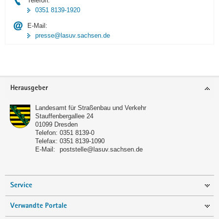
Telefon:
0351 8139-1920
E-Mail:
presse@lasuv.sachsen.de
Footer-
Herausgeber
Bereich
Landesamt für Straßenbau und Verkehr
Stauffenbergallee 24
01099
Dresden
Telefon:
0351 8139-0
Telefax:
0351 8139-1090
E-Mail:
poststelle@lasuv.sachsen.de
Service
Verwandte Portale