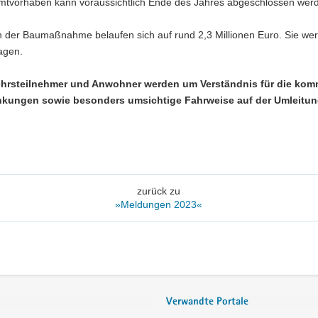
tvorhaben kann voraussichtlich Ende des Jahres abgeschlossen wer
n der Baumaßnahme belaufen sich auf rund 2,3 Millionen Euro. Sie w
agen.
kehrsteilnehmer und Anwohner werden um Verständnis für die ko
nkungen sowie besonders umsichtige Fahrweise auf der Umleitun
zurück zu
»Meldungen 2023«
Verwandte Portale