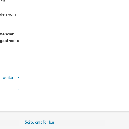
den.
erden vom
mmenden
gsstrecke
weiter
Seite empfehlen