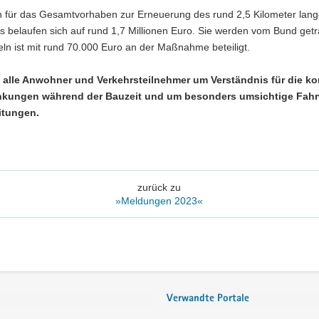
n für das Gesamtvorhaben zur Erneuerung des rund 2,5 Kilometer lan
s belaufen sich auf rund 1,7 Millionen Euro. Sie werden vom Bund get
ln ist mit rund 70.000 Euro an der Maßnahme beteiligt.
n alle Anwohner und Verkehrsteilnehmer um Verständnis für die 
nkungen während der Bauzeit und um besonders umsichtige Fahr
itungen.
zurück zu
»Meldungen 2023«
Verwandte Portale