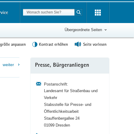
Suchbegriff
rvice
Suche starten
Übergeordnete Seiten
tgröße anpassen
Kontrast erhöhen
Seite vorlesen
Weitere
weiter
Presse, Bürgeranliegen
Information
Postanschrift:
Landesamt für Straßenbau und
Verkehr
Stabsstelle für Presse- und
Öffentlichkeitsarbeit
Stauffenbergallee 24
01099 Dresden