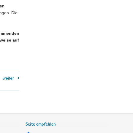
gen
ragen. Die
kommenden
weise auf
weiter
Seite empfehlen