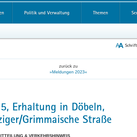
reifende
en
Politik und Verwaltung
Themen
Se
Schrif
zurück zu
»Meldungen 2023«
5, Erhaltung in Döbeln,
ziger/Grimmaische Straße
ITTEILUNG & VERKEHRSHINWEIS