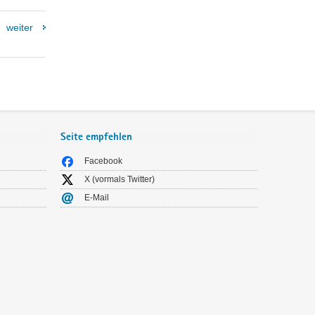
weiter
Seite empfehlen
Facebook
X (vormals Twitter)
E-Mail