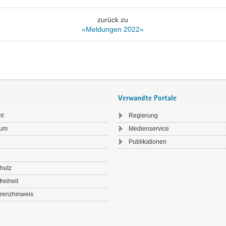
zurück zu
»Meldungen 2022«
Verwandte Portale
ht
Regierung
sum
Medienservice
Publikationen
hutz
freiheit
renzhinweis