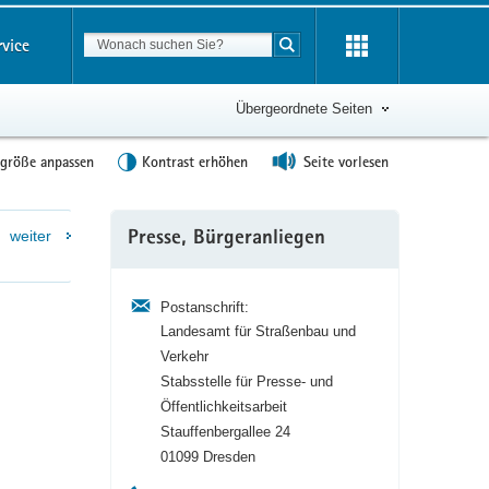
Suchbegriff
rvice
Suche starten
Übergeordnete Seiten
tgröße anpassen
Kontrast erhöhen
Seite vorlesen
Weitere
weiter
Presse, Bürgeranliegen
Information
Postanschrift:
Landesamt für Straßenbau und
Verkehr
Stabsstelle für Presse- und
Öffentlichkeitsarbeit
Stauffenbergallee 24
01099 Dresden