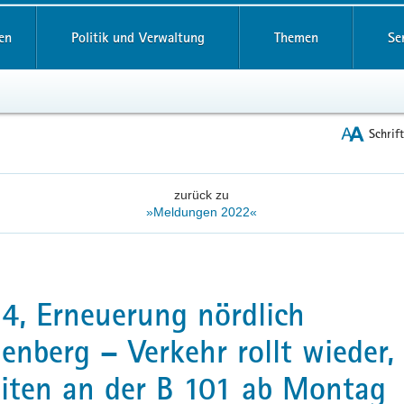
reifende
en
Politik und Verwaltung
Themen
Se
Schrif
zurück zu
»Meldungen 2022«
4, Erneuerung nördlich
enberg – Verkehr rollt wieder,
iten an der B 101 ab Montag