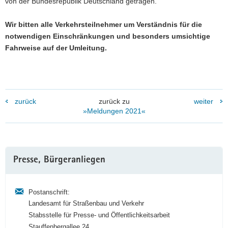
von der Bundesrepublik Deutschland getragen.
Wir bitten alle Verkehrsteilnehmer um Verständnis für die
notwendigen Einschränkungen und besonders umsichtige
Fahrweise auf der Umleitung.
zurück
zurück zu
weiter
»Meldungen 2021«
Weitere
Presse, Bürgeranliegen
Information
Postanschrift:
Landesamt für Straßenbau und Verkehr
Stabsstelle für Presse- und Öffentlichkeitsarbeit
Stauffenbergallee 24