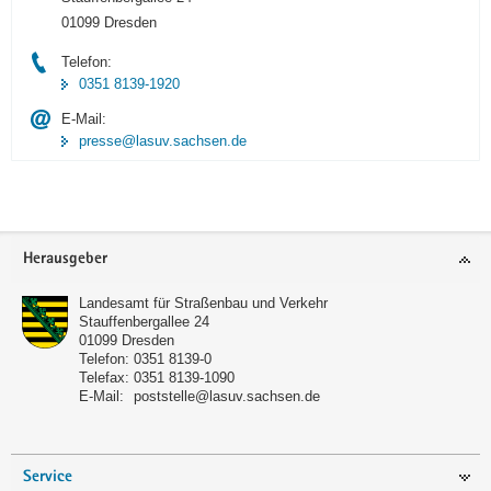
01099 Dresden
Telefon:
0351 8139-1920
E-Mail:
presse@lasuv.sachsen.de
Footer-
Herausgeber
Bereich
Landesamt für Straßenbau und Verkehr
Stauffenbergallee 24
01099
Dresden
Telefon:
0351 8139-0
Telefax:
0351 8139-1090
E-Mail:
poststelle@lasuv.sachsen.de
Service