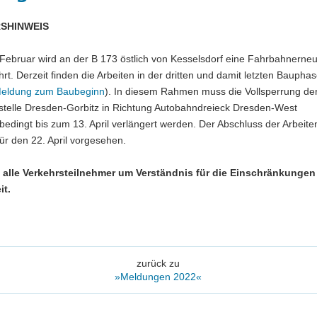
SHINWEIS
 Februar wird an der B 173 östlich von Kesselsdorf eine Fahrbahnerne
rt. Derzeit finden die Arbeiten in der dritten und damit letzten Bauphas
Meldung zum Baubeginn
). In diesem Rahmen muss die Vollsperrung der
stelle Dresden-Gorbitz in Richtung Autobahndreieck Dresden-West
bedingt bis zum 13. April verlängert werden. Der Abschluss der Arbeiten
für den 22. April vorgesehen.
n alle Verkehrsteilnehmer um Verständnis für die Einschränkunge
it.
zurück zu
»Meldungen 2022«