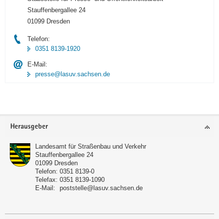
Stauffenbergallee 24
01099 Dresden
Telefon:
0351 8139-1920
E-Mail:
presse@lasuv.sachsen.de
Footer-
Herausgeber
Bereich
Landesamt für Straßenbau und Verkehr
Stauffenbergallee 24
01099
Dresden
Telefon:
0351 8139-0
Telefax:
0351 8139-1090
E-Mail:
poststelle@lasuv.sachsen.de