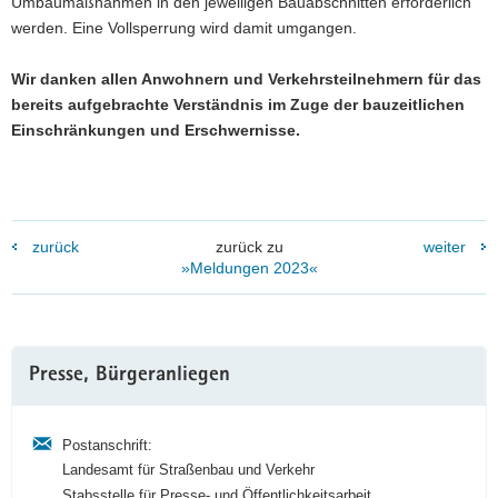
Umbaumaßnahmen in den jeweiligen Bauabschnitten erforderlich
werden. Eine Vollsperrung wird damit umgangen.
Wir danken allen Anwohnern und Verkehrsteilnehmern für das
bereits aufgebrachte Verständnis im Zuge der bauzeitlichen
Einschränkungen und Erschwernisse.
zurück
zurück zu
weiter
»Meldungen 2023«
Weitere
Presse, Bürgeranliegen
Information
Postanschrift:
Landesamt für Straßenbau und Verkehr
Stabsstelle für Presse- und Öffentlichkeitsarbeit