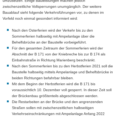
umzusetzen. Einige Bauleistungen machen jedoch
zwischenzeitliche Vollsperrungen unumgänglich. Der weitere
Bauablauf sieht folgende Verkehrsführungen vor, zu denen im
Vorfeld noch einmal gesondert informiert wird:
Nach den Osterferien wird der Verkehr bis zu den
Sommerferien halbseitig mit Ampelanlage über die
Behelfsbrücke an der Baustelle vorbeigeführt.
Für den gesamten Zeitraum der Sommerferien wird der
Abschnitt der B 171 von der Kniebreche bis zur B 174 als
Einbahnstraße in Richtung Marienberg beschränkt.
Nach den Sommerferien bis zu den Herbstferien 2021 soll die
Baustelle halbseitig mittels Ampelanlage und Behelfsbrücke in
beiden Richtungen befahrbar bleiben.
Mit dem Beginn der Herbstferien wird die B 171 bis
voraussichtlich 10. Dezember voll gesperrt. In dieser Zeit soll
der Brückenbau größtenteils abgeschlossen werden.
Die Restarbeiten an der Brücke und den angrenzenden
Straßen sollen mit zwischenzeitlichen halbseitigen
Verkehrseinschränkungen mit Ampelanlage Anfang 2022