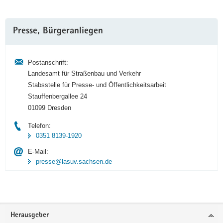
Weitere
Presse, Bürgeranliegen
Information
Postanschrift:
Landesamt für Straßenbau und Verkehr
Stabsstelle für Presse- und Öffentlichkeitsarbeit
Stauffenbergallee 24
01099 Dresden
Telefon:
0351 8139-1920
E-Mail:
presse@lasuv.sachsen.de
Footer-
Herausgeber
Bereich