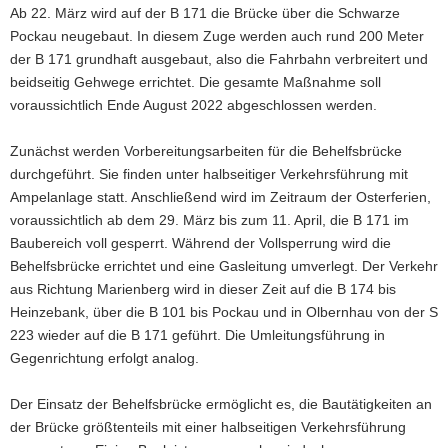
Ab 22. März wird auf der B 171 die Brücke über die Schwarze
a
Pockau neugebaut. In diesem Zuge werden auch rund 200 Meter
v
der B 171 grundhaft ausgebaut, also die Fahrbahn verbreitert und
i
beidseitig Gehwege errichtet. Die gesamte Maßnahme soll
g
voraussichtlich Ende August 2022 abgeschlossen werden.
a
t
Zunächst werden Vorbereitungsarbeiten für die Behelfsbrücke
i
durchgeführt. Sie finden unter halbseitiger Verkehrsführung mit
o
Ampelanlage statt. Anschließend wird im Zeitraum der Osterferien,
n
voraussichtlich ab dem 29. März bis zum 11. April, die B 171 im
Baubereich voll gesperrt. Während der Vollsperrung wird die
Behelfsbrücke errichtet und eine Gasleitung umverlegt. Der Verkehr
aus Richtung Marienberg wird in dieser Zeit auf die B 174 bis
Heinzebank, über die B 101 bis Pockau und in Olbernhau von der S
223 wieder auf die B 171 geführt. Die Umleitungsführung in
Gegenrichtung erfolgt analog.
Der Einsatz der Behelfsbrücke ermöglicht es, die Bautätigkeiten an
der Brücke größtenteils mit einer halbseitigen Verkehrsführung