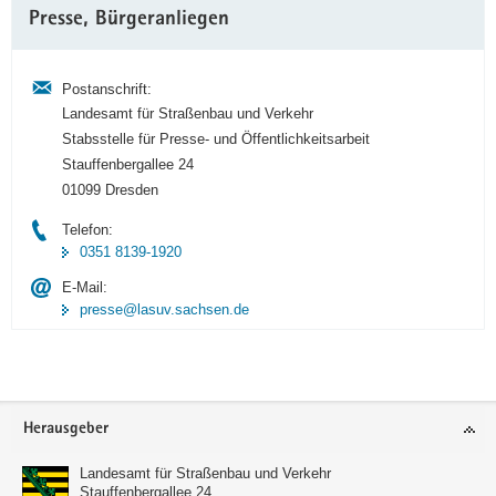
Weitere
Presse, Bürgeranliegen
Information
Postanschrift:
Landesamt für Straßenbau und Verkehr
Stabsstelle für Presse- und Öffentlichkeitsarbeit
Stauffenbergallee 24
01099 Dresden
Telefon:
0351 8139-1920
E-Mail:
presse@lasuv.sachsen.de
Footer-
Herausgeber
Bereich
Landesamt für Straßenbau und Verkehr
Stauffenbergallee 24