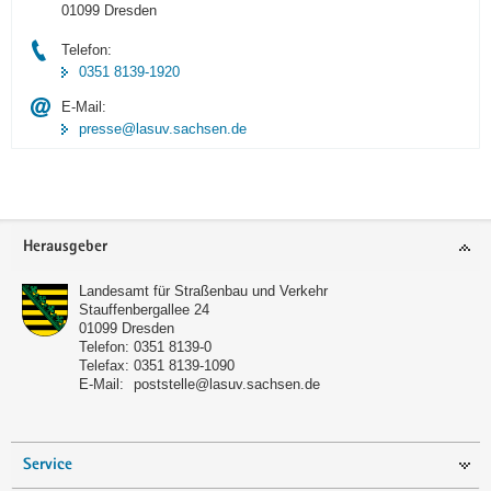
01099 Dresden
Telefon:
0351 8139-1920
E-Mail:
presse@lasuv.sachsen.de
Footer-
Herausgeber
Bereich
Landesamt für Straßenbau und Verkehr
Stauffenbergallee 24
01099
Dresden
Telefon:
0351 8139-0
Telefax:
0351 8139-1090
E-Mail:
poststelle@lasuv.sachsen.de
Service