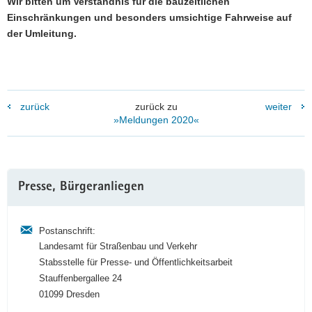
Wir bitten um Verständnis für die bauzeitlichen
Einschränkungen und besonders umsichtige Fahrweise auf
der Umleitung.
zurück
zurück zu
weiter
»Meldungen 2020«
Weitere
Presse, Bürgeranliegen
Information
Postanschrift:
Landesamt für Straßenbau und Verkehr
Stabsstelle für Presse- und Öffentlichkeitsarbeit
Stauffenbergallee 24
01099 Dresden