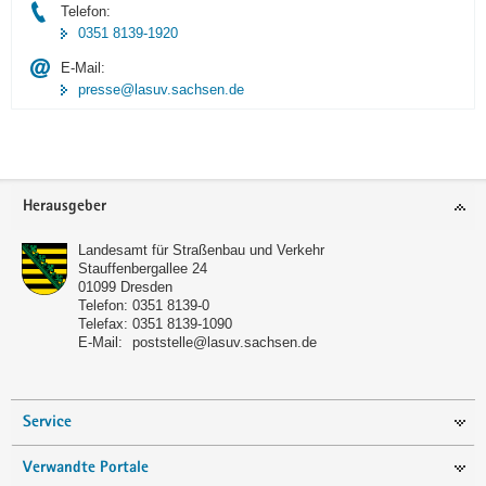
Telefon:
0351 8139-1920
E-Mail:
presse@lasuv.sachsen.de
Footer-
Herausgeber
Bereich
Landesamt für Straßenbau und Verkehr
Stauffenbergallee 24
01099
Dresden
Telefon:
0351 8139-0
Telefax:
0351 8139-1090
E-Mail:
poststelle@lasuv.sachsen.de
Service
Verwandte Portale