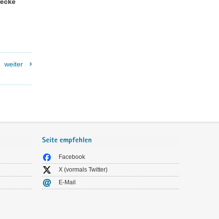
recke
weiter
Seite empfehlen
Facebook
X (vormals Twitter)
E-Mail