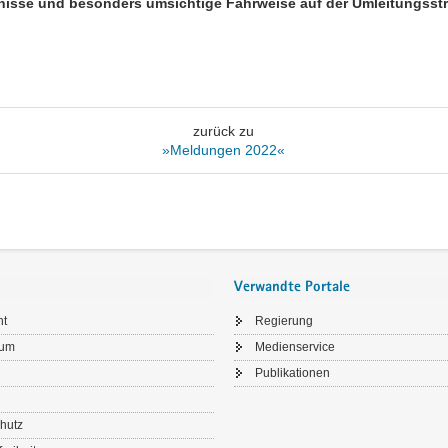
nisse und besonders umsichtige Fahrweise auf der Umleitungsst
zurück zu
»Meldungen 2022«
Verwandte Portale
ht
Regierung
sum
Medienservice
Publikationen
hutz