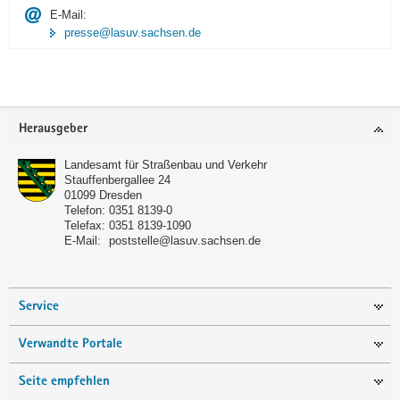
E-Mail:
presse@lasuv.sachsen.de
Footer-
Herausgeber
Bereich
Landesamt für Straßenbau und Verkehr
Stauffenbergallee 24
01099
Dresden
Telefon:
0351 8139-0
Telefax:
0351 8139-1090
E-Mail:
poststelle@lasuv.sachsen.de
Service
Verwandte Portale
Seite empfehlen