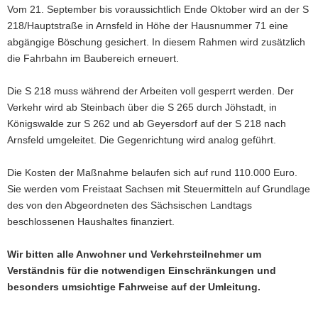
Vom 21. September bis voraussichtlich Ende Oktober wird an der S
a
218/Hauptstraße in Arnsfeld in Höhe der Hausnummer 71 eine
v
abgängige Böschung gesichert. In diesem Rahmen wird zusätzlich
i
die Fahrbahn im Baubereich erneuert.
g
a
Die S 218 muss während der Arbeiten voll gesperrt werden. Der
t
Verkehr wird ab Steinbach über die S 265 durch Jöhstadt, in
i
Königswalde zur S 262 und ab Geyersdorf auf der S 218 nach
o
Arnsfeld umgeleitet. Die Gegenrichtung wird analog geführt.
n
Die Kosten der Maßnahme belaufen sich auf rund 110.000 Euro.
Sie werden vom Freistaat Sachsen mit Steuermitteln auf Grundlage
des von den Abgeordneten des Sächsischen Landtags
beschlossenen Haushaltes finanziert.
Wir bitten alle Anwohner und Verkehrsteilnehmer um
Verständnis für die notwendigen Einschränkungen und
besonders umsichtige Fahrweise auf der Umleitung.